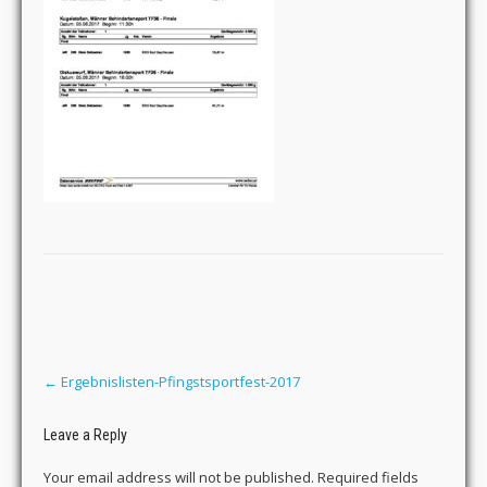
Post
navigation
←
Ergebnislisten-Pfingstsportfest-2017
Leave a Reply
Your email address will not be published.
Required fields