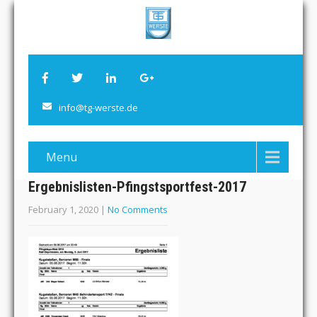
info@tg-werste.de
Menu
Ergebnislisten-Pfingstsportfest-2017
February 1, 2020
|
No Comments