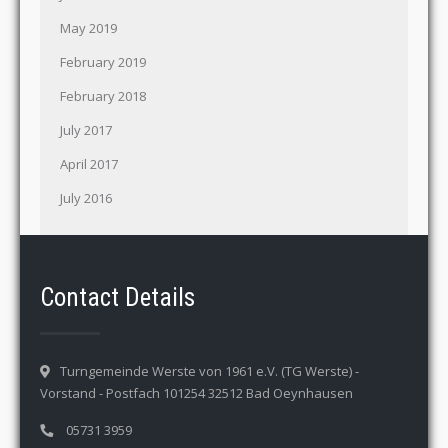
May 2019
February 2019
February 2018
July 2017
April 2017
July 2016
Contact Details
Turngemeinde Werste von 1961 e.V. (TG Werste) -
Vorstand - Postfach 101254 32512 Bad Oeynhausen
05731 3959