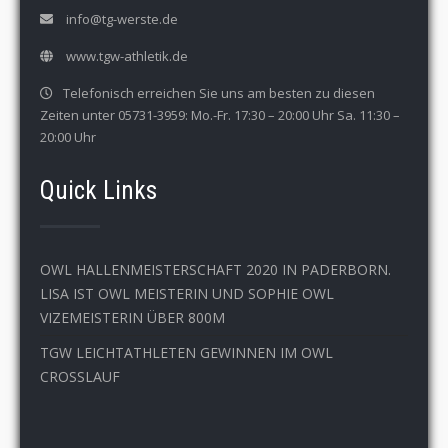
info@tg-werste.de
www.tgw-athletik.de
Telefonisch erreichen Sie uns am besten zu diesen
Zeiten unter 05731-3959: Mo.-Fr. 17:30 – 20:00 Uhr Sa. 11:30 –
20:00 Uhr
Quick Links
OWL HALLENMEISTERSCHAFT 2020 IN PADERBORN.
LISA IST OWL MEISTERIN UND SOPHIE OWL
VIZEMEISTERIN ÜBER 800M
TGW LEICHTATHLETEN GEWINNEN IM OWL
CROSSLAUF