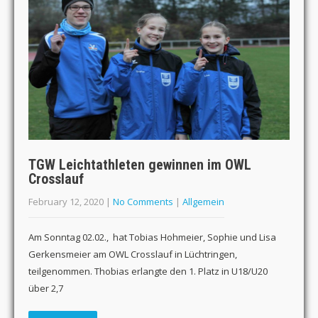
TGW Leichtathleten gewinnen im OWL
Crosslauf
February 12, 2020
|
No Comments
|
Allgemein
Am Sonntag 02.02., hat Tobias Hohmeier, Sophie und Lisa
Gerkensmeier am OWL Crosslauf in Lüchtringen,
teilgenommen. Thobias erlangte den 1. Platz in U18/U20
über 2,7