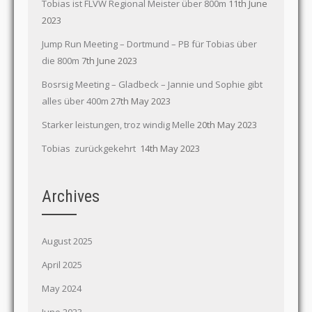
Tobias ist FLVW Regional Meister über 800m
11th June
2023
Jump Run Meeting – Dortmund – PB für Tobias über
die 800m
7th June 2023
Bosrsig Meeting – Gladbeck – Jannie und Sophie gibt
alles über 400m
27th May 2023
Starker leistungen, troz windig Melle
20th May 2023
Tobias zurückgekehrt
14th May 2023
Archives
August 2025
April 2025
May 2024