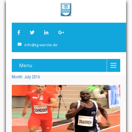
info@tg-werste.de
Menu
Month:
July 2016