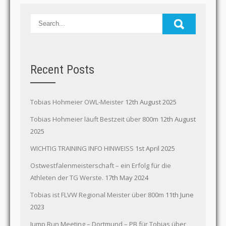
Recent Posts
Tobias Hohmeier OWL-Meister
12th August 2025
Tobias Hohmeier läuft Bestzeit über 800m
12th August
2025
WICHTIG TRAINING INFO HINWEISS
1st April 2025
Ostwestfalenmeisterschaft – ein Erfolg für die
Athleten der TG Werste.
17th May 2024
Tobias ist FLVW Regional Meister über 800m
11th June
2023
Jump Run Meeting – Dortmund – PB für Tobias über