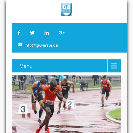
info@tg-werste.de
Menu