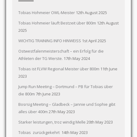
Tobias Hohmeier OWL-Meister
12th August 2025
Tobias Hohmeier läuft Bestzeit über 800m
12th August
2025
WICHTIG TRAINING INFO HINWEISS
1st April 2025
Ostwestfalenmeisterschaft – ein Erfolg für die
Athleten der TG Werste.
17th May 2024
Tobias ist FLVW Regional Meister über 800m
11th June
2023
Jump Run Meeting – Dortmund – PB für Tobias über
die 800m
7th June 2023
Bosrsig Meeting – Gladbeck – Jannie und Sophie gibt
alles über 400m
27th May 2023
Starker leistungen, troz windig Melle
20th May 2023
Tobias zurückgekehrt
14th May 2023