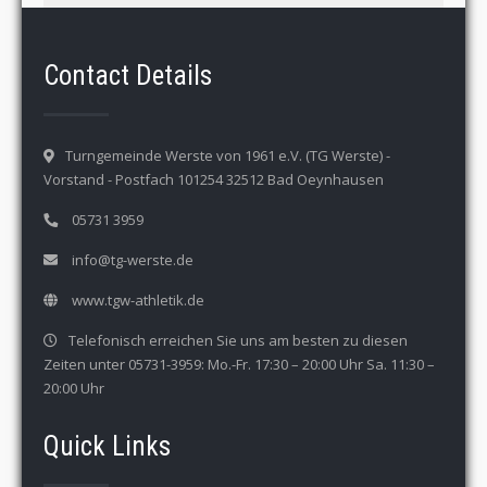
Contact Details
Turngemeinde Werste von 1961 e.V. (TG Werste) -
Vorstand - Postfach 101254 32512 Bad Oeynhausen
05731 3959
info@tg-werste.de
www.tgw-athletik.de
Telefonisch erreichen Sie uns am besten zu diesen
Zeiten unter 05731-3959: Mo.-Fr. 17:30 – 20:00 Uhr Sa. 11:30 –
20:00 Uhr
Quick Links