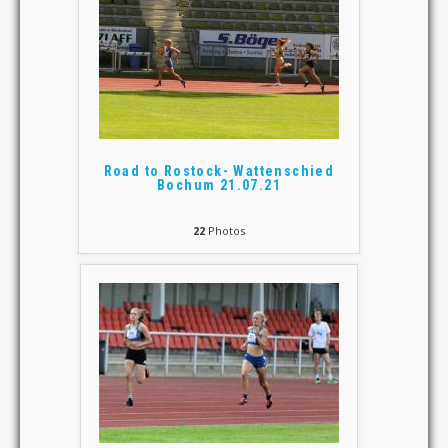
Road to Rostock- Wattenschied
Bochum 21.07.21
22
Photos