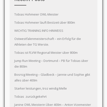
Tobias Hohmeier OWL-Meister
Tobias Hohmeier läuft Bestzeit über 800m
WICHTIG TRAINING INFO HINWEISS
Ostwestfalenmeisterschaft – ein Erfolg für die
Athleten der TG Werste.
Tobias ist FLVW Regional Meister über 800m
Jump Run Meeting – Dortmund – PB für Tobias über
die 800m
Bosrsig Meeting – Gladbeck – Jannie und Sophie gibt
alles über 400m
Starker leistungen, troz windig Melle
Tobias zurückgekehrt
Janine OWL Meisterin Über 400m – Anton Vizemeister