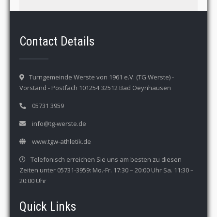
Contact Details
Turngemeinde Werste von 1961 e.V. (TG Werste) -
Vorstand - Postfach 101254 32512 Bad Oeynhausen
05731 3959
info@tg-werste.de
www.tgw-athletik.de
Telefonisch erreichen Sie uns am besten zu diesen
Zeiten unter 05731-3959: Mo.-Fr. 17:30 – 20:00 Uhr Sa. 11:30 –
20:00 Uhr
Quick Links