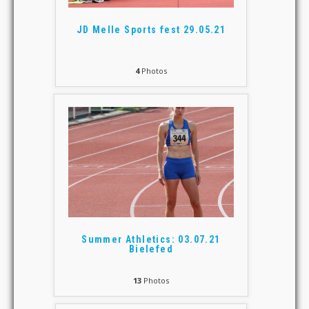
JD Melle Sports fest 29.05.21
4
Photos
Summer Athletics: 03.07.21
Bielefed
13
Photos