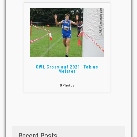
OWL Crosslauf 2021- Tobias
Meister
9
Photos
Recent Posts