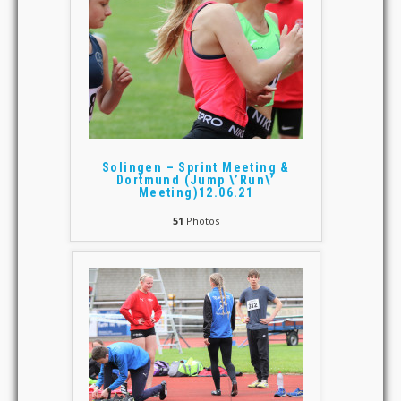
Solingen – Sprint Meeting &
Dortmund (Jump \’Run\’
Meeting)12.06.21
51
Photos