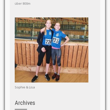
über 800m
Sophie & Lisa
Archives