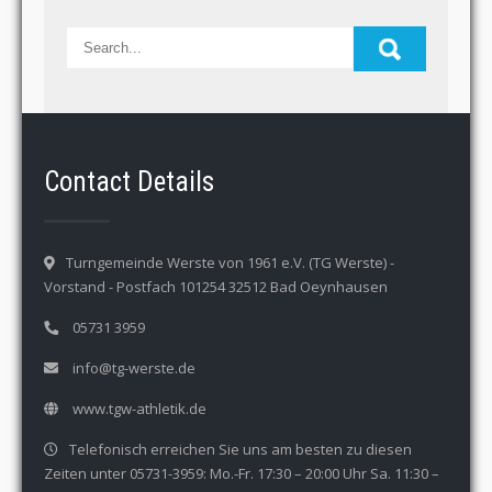
Contact Details
Turngemeinde Werste von 1961 e.V. (TG Werste) -
Vorstand - Postfach 101254 32512 Bad Oeynhausen
05731 3959
info@tg-werste.de
www.tgw-athletik.de
Telefonisch erreichen Sie uns am besten zu diesen
Zeiten unter 05731-3959: Mo.-Fr. 17:30 – 20:00 Uhr Sa. 11:30 –