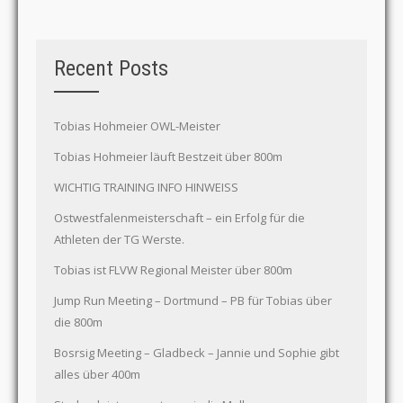
Recent Posts
Tobias Hohmeier OWL-Meister
Tobias Hohmeier läuft Bestzeit über 800m
WICHTIG TRAINING INFO HINWEISS
Ostwestfalenmeisterschaft – ein Erfolg für die
Athleten der TG Werste.
Tobias ist FLVW Regional Meister über 800m
Jump Run Meeting – Dortmund – PB für Tobias über
die 800m
Bosrsig Meeting – Gladbeck – Jannie und Sophie gibt
alles über 400m