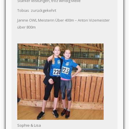
Starker leistungen, troz windig Melle
Tobias zurückgekehrt
Janine OWL Meisterin Über 400m – Anton Vizemeister
über 800m
Sophie & Lisa