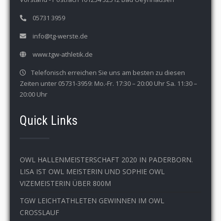
05731 3959
info@tg-werste.de
www.tgw-athletik.de
Telefonisch erreichen Sie uns am besten zu diesen
Zeiten unter 05731-3959: Mo.-Fr. 17:30 – 20:00 Uhr Sa. 11:30 –
20:00 Uhr
Quick Links
OWL HALLENMEISTERSCHAFT 2020 IN PADERBORN.
LISA IST OWL MEISTERIN UND SOPHIE OWL
VIZEMEISTERIN ÜBER 800M
TGW LEICHTATHLETEN GEWINNEN IM OWL
CROSSLAUF