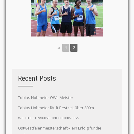
◄
1
2
Recent Posts
Tobias Hohmeier OWL-Meister
Tobias Hohmeier läuft Bestzeit über 800m
WICHTIG TRAINING INFO HINWEISS
Ostwestfalenmeisterschaft – ein Erfolg für die