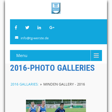
info@tg-werste.de
Menu
2016-PHOTO GALLERIES
2016 GALLARIES:
»
MINDEN GALLERY - 2016