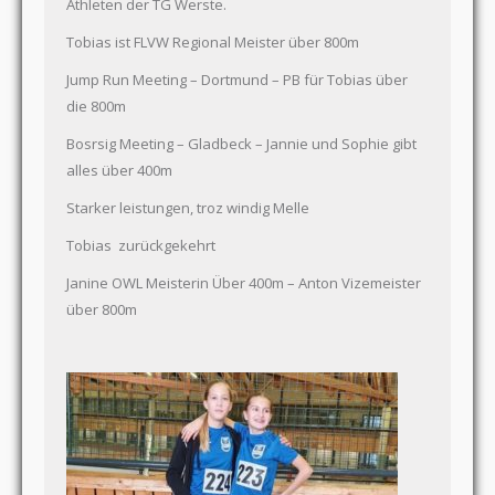
Athleten der TG Werste.
Tobias ist FLVW Regional Meister über 800m
Jump Run Meeting – Dortmund – PB für Tobias über
die 800m
Bosrsig Meeting – Gladbeck – Jannie und Sophie gibt
alles über 400m
Starker leistungen, troz windig Melle
Tobias zurückgekehrt
Janine OWL Meisterin Über 400m – Anton Vizemeister
über 800m