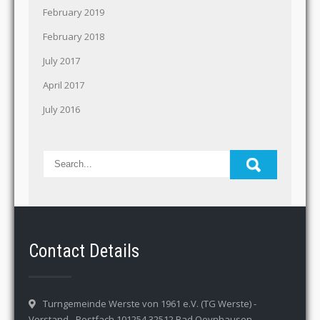
February 2019
February 2018
July 2017
April 2017
July 2016
Contact Details
Turngemeinde Werste von 1961 e.V. (TG Werste) -
Vorstand - Postfach 101254 32512 Bad Oeynhausen