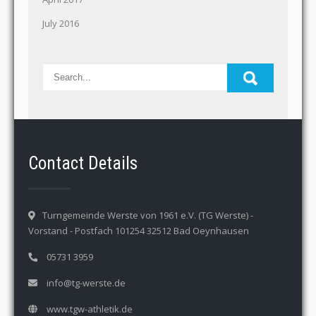
July 2016
Contact Details
Turngemeinde Werste von 1961 e.V. (TG Werste) -
Vorstand - Postfach 101254 32512 Bad Oeynhausen
05731 3959
info@tg-werste.de
www.tgw-athletik.de