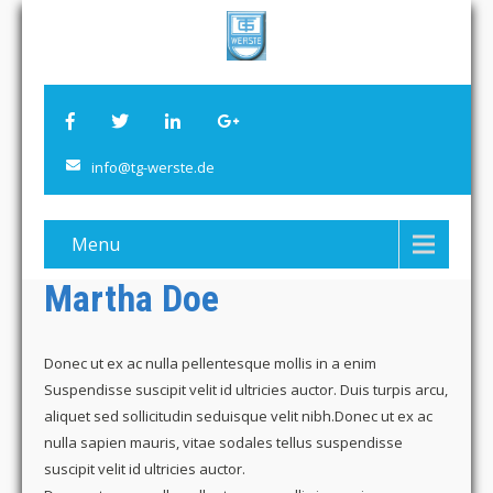
info@tg-werste.de
Menu
Martha Doe
Donec ut ex ac nulla pellentesque mollis in a enim
Suspendisse suscipit velit id ultricies auctor. Duis turpis arcu,
aliquet sed sollicitudin seduisque velit nibh.Donec ut ex ac
nulla sapien mauris, vitae sodales tellus suspendisse
suscipit velit id ultricies auctor.